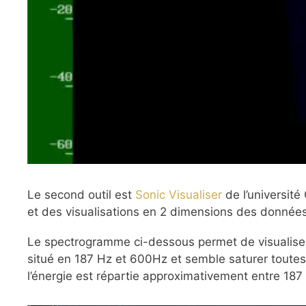
Le second outil est
Sonic Visualiser
de l’universit
et des visualisations en 2 dimensions des données 
Le spectrogramme ci-dessous permet de visualiser la
situé en 187 Hz et 600Hz et semble saturer toutes 
l’énergie est répartie approximativement entre 187