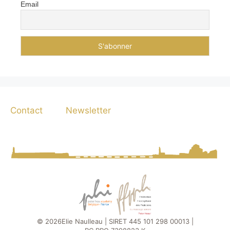
Email
Contact
Newsletter
© 2026
Elie Naulleau | SIRET 445 101 298 00013 |