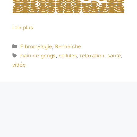
Lire plus
Catégories
Fibromyalgie
,
Recherche
Étiquettes
bain de gongs
,
cellules
,
relaxation
,
santé
,
vidéo