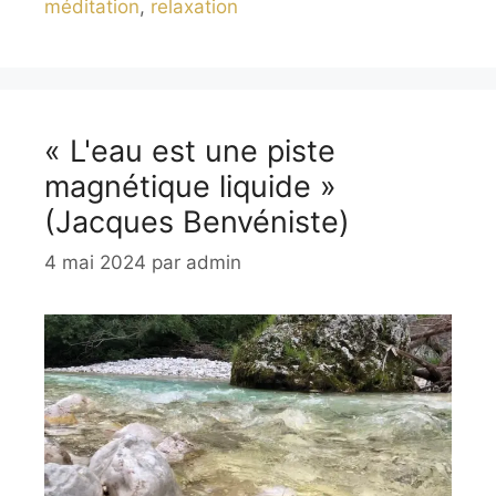
méditation
,
relaxation
« L'eau est une piste
magnétique liquide »
(Jacques Benvéniste)
4 mai 2024
par
admin