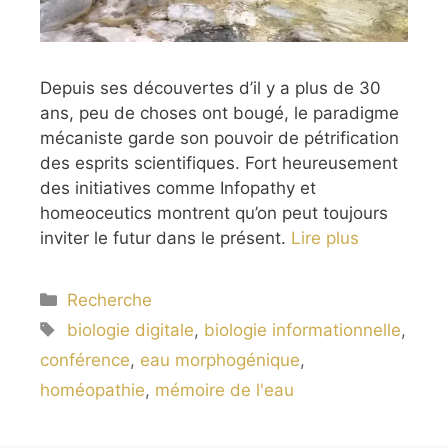
Depuis ses découvertes d’il y a plus de 30
ans, peu de choses ont bougé, le paradigme
mécaniste garde son pouvoir de pétrification
des esprits scientifiques. Fort heureusement
des initiatives comme Infopathy et
homeoceutics montrent qu’on peut toujours
inviter le futur dans le présent.
Lire plus
Catégories
Recherche
Étiquettes
biologie digitale
,
biologie informationnelle
,
conférence
,
eau morphogénique
,
homéopathie
,
mémoire de l'eau