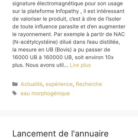
signature électromagnétique pour son usage
sur la plateforme Infopathy , il est intéressant
de valoriser le produit, c’est à dire de l’isoler
de toute influence parasite et d’en augmenter
le rayonnement. Par exemple à partir de NAC
(N-acétylcystéine) dilué dans l’eau distillée,
la mesure en UB (Bovis) a pu passer de
16000 UB à 160000 UB, soit environ 10x
plus. Nous avons util...
Lire plus
Catégories
Actualité
,
expérience
,
Recherche
Étiquettes
eau morphogénique
Lancement de l'annuaire