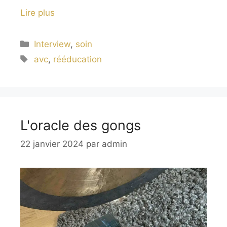
Lire plus
Catégories
Interview
,
soin
Étiquettes
avc
,
rééducation
L'oracle des gongs
22 janvier 2024
par
admin