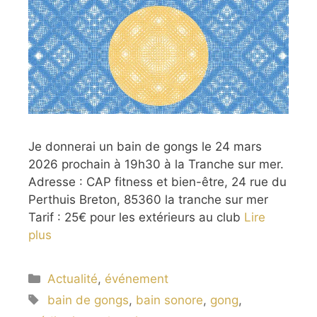
Je donnerai un bain de gongs le 24 mars
2026 prochain à 19h30 à la Tranche sur mer.
Adresse : CAP fitness et bien-être, 24 rue du
Perthuis Breton, 85360 la tranche sur mer
Tarif : 25€ pour les extérieurs au club
Lire
plus
Catégories
Actualité
,
événement
Étiquettes
bain de gongs
,
bain sonore
,
gong
,