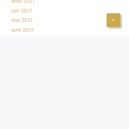
août 2021
juin 2021
mai 2021
avril 2021
mars 2021
février 2021
janvier 2021
décembre 2020
octobre 2020
septembre 2020
août 2020
juillet 2020
juin 2020
octobre 2019