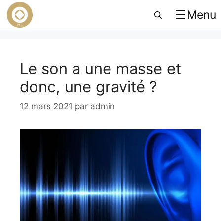
☰
Menu
Le son a une masse et
donc, une gravité ?
12 mars 2021
par
admin