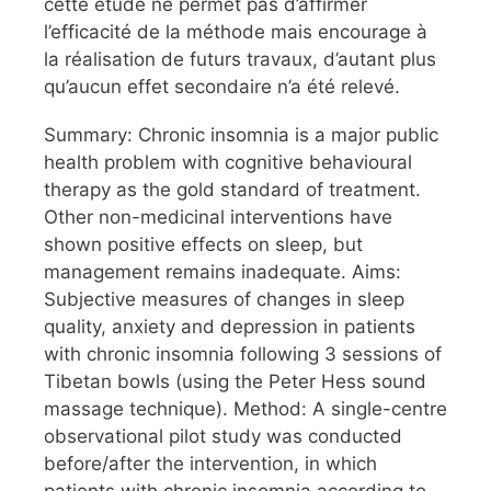
cette étude ne permet pas d’affirmer
l’efficacité de la méthode mais encourage à
la réalisation de futurs travaux, d’autant plus
qu’aucun effet secondaire n’a été relevé.
Summary: Chronic insomnia is a major public
health problem with cognitive behavioural
therapy as the gold standard of treatment.
Other non-medicinal interventions have
shown positive effects on sleep, but
management remains inadequate. Aims:
Subjective measures of changes in sleep
quality, anxiety and depression in patients
with chronic insomnia following 3 sessions of
Tibetan bowls (using the Peter Hess sound
massage technique). Method: A single-centre
observational pilot study was conducted
before/after the intervention, in which