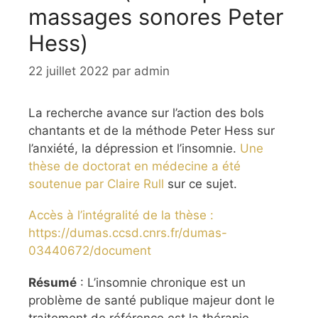
massages sonores Peter
Hess)
22 juillet 2022
par
admin
La recherche avance sur l’action des bols
chantants et de la méthode Peter Hess sur
l’anxiété, la dépression et l’insomnie.
Une
thèse de doctorat en médecine a été
soutenue par Claire Rull
sur ce sujet.
Accès à l’intégralité de la thèse :
https://dumas.ccsd.cnrs.fr/dumas-
03440672/document
Résumé
: L’insomnie chronique est un
problème de santé publique majeur dont le
traitement de référence est la thérapie