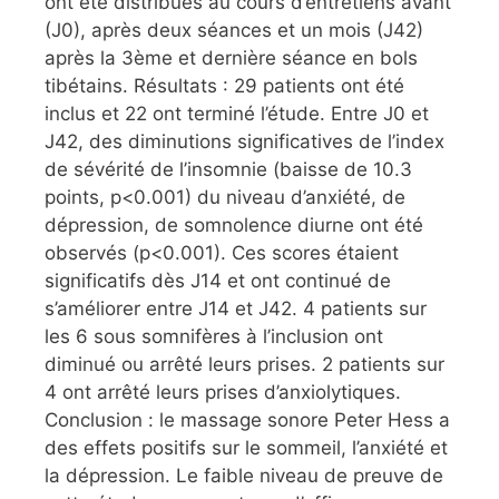
ont été distribués au cours d’entretiens avant
(J0), après deux séances et un mois (J42)
après la 3ème et dernière séance en bols
tibétains. Résultats : 29 patients ont été
inclus et 22 ont terminé l’étude. Entre J0 et
J42, des diminutions significatives de l’index
de sévérité de l’insomnie (baisse de 10.3
points, p<0.001) du niveau d’anxiété, de
dépression, de somnolence diurne ont été
observés (p<0.001). Ces scores étaient
significatifs dès J14 et ont continué de
s’améliorer entre J14 et J42. 4 patients sur
les 6 sous somnifères à l’inclusion ont
diminué ou arrêté leurs prises. 2 patients sur
4 ont arrêté leurs prises d’anxiolytiques.
Conclusion : le massage sonore Peter Hess a
des effets positifs sur le sommeil, l’anxiété et
la dépression. Le faible niveau de preuve de