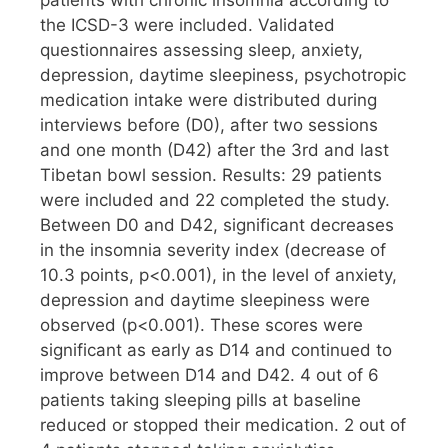
patients with chronic insomnia according to
the ICSD-3 were included. Validated
questionnaires assessing sleep, anxiety,
depression, daytime sleepiness, psychotropic
medication intake were distributed during
interviews before (D0), after two sessions
and one month (D42) after the 3rd and last
Tibetan bowl session. Results: 29 patients
were included and 22 completed the study.
Between D0 and D42, significant decreases
in the insomnia severity index (decrease of
10.3 points, p<0.001), in the level of anxiety,
depression and daytime sleepiness were
observed (p<0.001). These scores were
significant as early as D14 and continued to
improve between D14 and D42. 4 out of 6
patients taking sleeping pills at baseline
reduced or stopped their medication. 2 out of