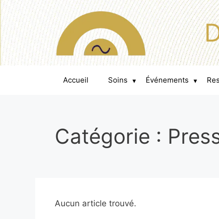
D
Accueil
Soins
Événements
Re
▾
▾
Catégorie : Pres
Aucun article trouvé.