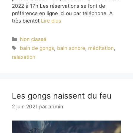
2022 à 17h Les réservations se font de
préférence en ligne ici ou par téléphone. A
très bientôt
Lire plus
Catégories
Non classé
Étiquettes
bain de gongs
,
bain sonore
,
méditation
,
relaxation
Les gongs naissent du feu
2 juin 2021
par
admin