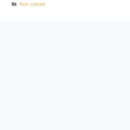
Catégories
Non classé