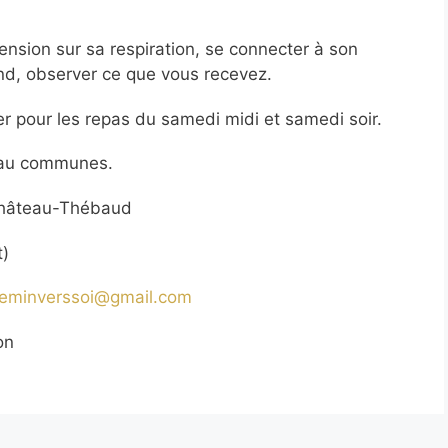
nsion sur sa respiration, se connecter à son
ond, observer ce que vous recevez.
r pour les repas du samedi midi et samedi soir.
’eau communes.
Château-Thébaud
t)
heminverssoi@gmail.com
on