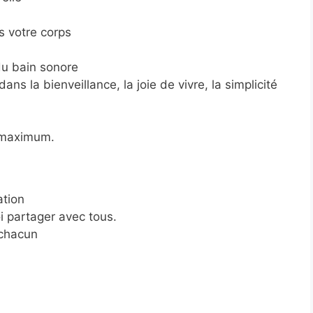
s votre corps
du bain sonore
ans la bienveillance, la joie de vivre, la simplicité
 maximum.
ation
i partager avec tous.
 chacun