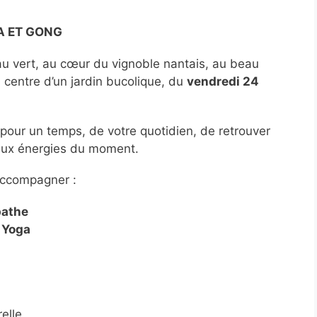
A ET GONG
u vert, au cœur du vignoble nantais, au beau
 centre d’un jardin bucolique, du
vendredi 24
 pour un temps, de votre quotidien, de retrouver
 aux énergies du moment.
accompagner :
pathe
 Yoga
elle