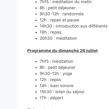
7h15 : méditation du matin
8h : petit déjeuner
9h30-12h : randonnée
12h : repas et pause
14h30 : introduction aux différent
19h : repas
20h30 : méditation
Programme du dimanche 26 juillet
7h15 : méditation
8h : petit déjeuner
9h30-12h : yoga
12h : repas
14h : bain sonore
15h30 : bilan du séjour
17h : départ