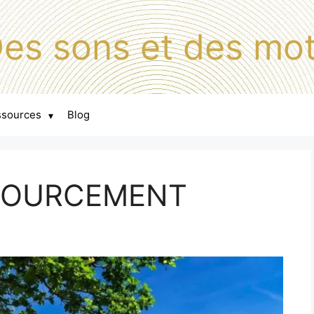
es sons et des mo
ssources
Blog
▾
SOURCEMENT