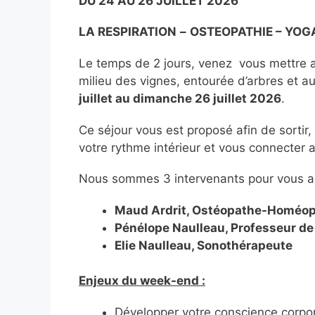
DU 24 AU 26 JUILLET 2026
LA RESPIRATION
–
OSTEOPATHIE – YOG
Le temps de 2 jours, venez vous mettre a
milieu des vignes, entourée d’arbres et au
juillet au dimanche 26 juillet 2026
.
Ce séjour vous est proposé afin de sortir,
votre rythme intérieur et vous connecter
Nous sommes 3 intervenants pour vous 
Maud Ardrit, Ostéopathe-Homéo
Pénélope Naulleau, Professeur de
Elie Naulleau, Sonothérapeute
Enjeux du week-end :
Développer votre conscience corpor