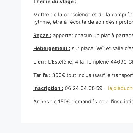
Thème du stage :
Mettre de la conscience et de la compréhe
rythme, être à l’écoute de son désir prof
Repas :
apporter chacun un plat à partage
Hébergement :
sur place, WC et salle d
Lieu :
L’Estélène, 4 la Templerie 44690 
Tarifs :
360€ tout inclus (sauf le transpor
Inscription :
06 24 04 68 59 –
lajoieduc
Arrhes de 150€ demandés pour l’inscripti