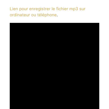
Lien pour enregistrer le fichier mp3 sur
ordinateur ou téléphone
.