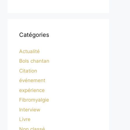
Catégories
Actualité
Bols chantan
Citation
événement
expérience
Fibromyalgie
Interview
Livre
Non classé