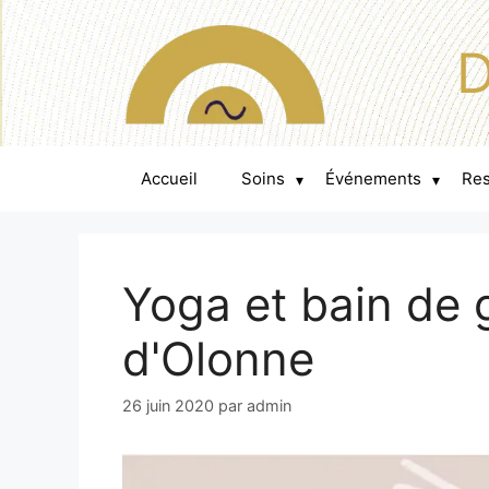
D
Accueil
Soins
Événements
Re
▾
▾
Yoga et bain de
d'Olonne
26 juin 2020
par
admin