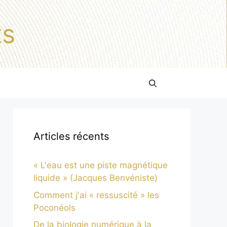
ts
Articles récents
« L'eau est une piste magnétique
liquide » (Jacques Benvéniste)
Comment j'ai « ressuscité » les
Poconéols
De la biologie numérique à la