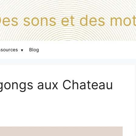
es sons et des mo
ssources
Blog
▾
 gongs aux Chateau