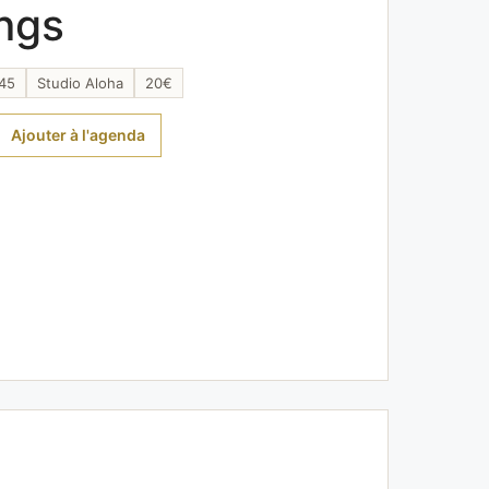
ngs
 45
Studio Aloha
20€
Ajouter à l'agenda