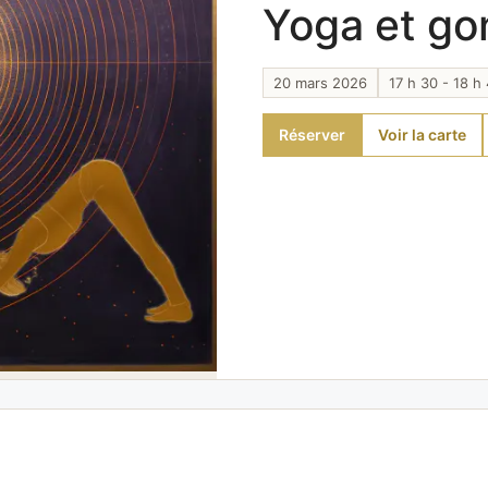
Yoga et go
20 mars 2026
17 h 30 - 18 h
Réserver
Voir la carte