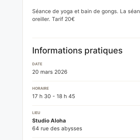
Séance de yoga et bain de gongs. La séan
oreiller. Tarif 20€
Informations pratiques
DATE
20 mars 2026
HORAIRE
17 h 30 - 18 h 45
LIEU
Studio Aloha
64 rue des abysses