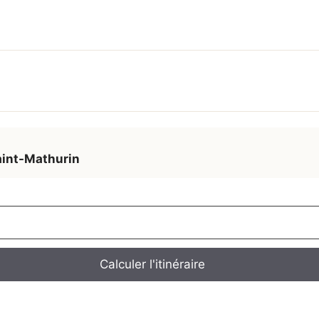
aint-Mathurin
Calculer l'itinéraire