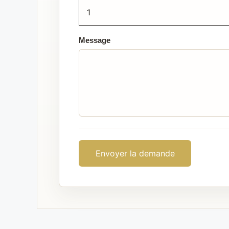
Message
Envoyer la demande