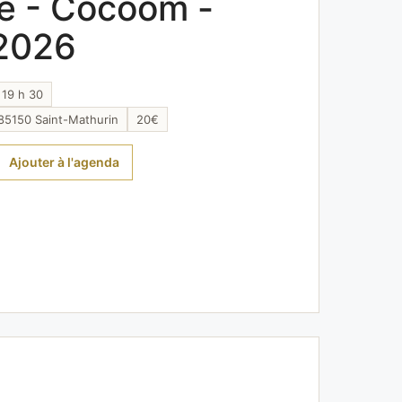
e - Cocoom -
2026
 19 h 30
85150 Saint-Mathurin
20€
Ajouter à l'agenda