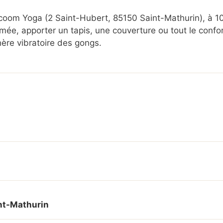
coom Yoga (2 Saint-Hubert, 85150 Saint-Mathurin), à 10
e, apporter un tapis, une couverture ou tout le confo
ère vibratoire des gongs.
nt-Mathurin